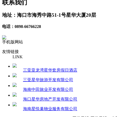
联系我们
地址：海口市海秀中路51-1号星华大厦20层
电话：0898-66766228
手机版网站
友情链接
LINK
三亚亚龙湾星华套房假日酒店
三亚星华旅游开发有限公司
海南中田旅业开发有限公司
海口星华房地产开发有限公司
海南星悦巢物业服务有限公司