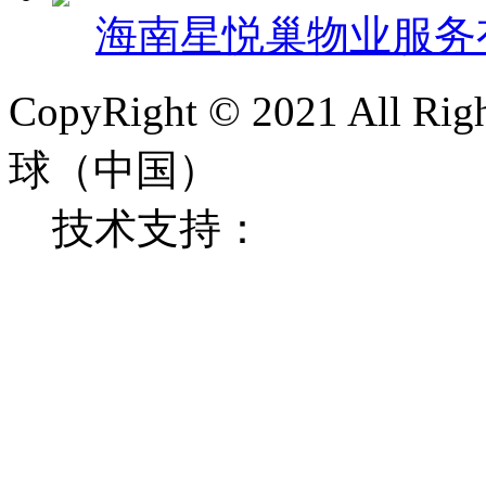
海南星悦巢物业服务
CopyRight © 2021 All
球（中国）
技术支持：