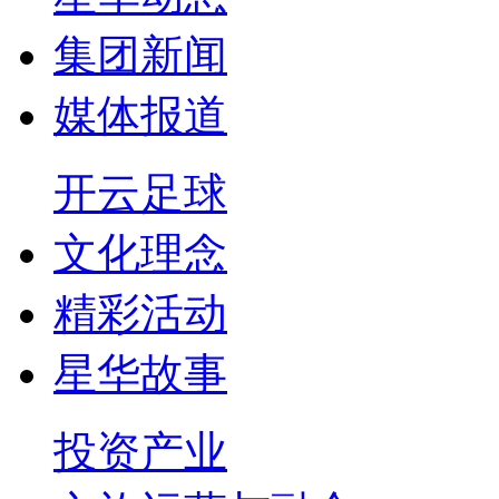
集团新闻
媒体报道
开云足球
文化理念
精彩活动
星华故事
投资产业