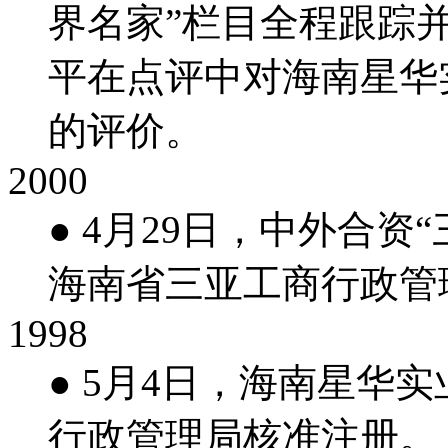
界名家”栏目全程跟踪
平在点评中对海南星华
的评价。
2000
● 4月29日，中外合
海南省三亚工商行政管
1998
● 5月4日，海南星华
行政管理局核准注册。