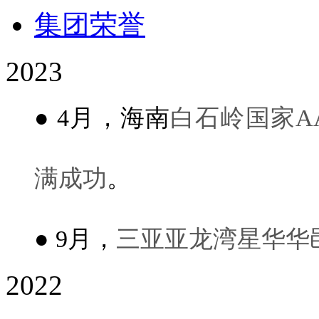
集团荣誉
2023
● 4月，海南
白石岭国家A
满成功
。
●
9月，
三亚亚龙湾星华华
2022