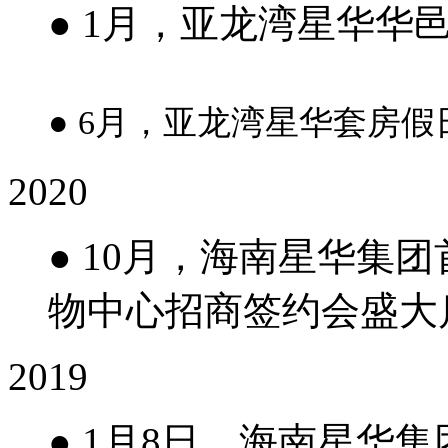
● 1月，亚龙湾星华
●
6月，
亚龙湾星华套房假
2020
● 10月，海南星华集团
物中心招商签约会盛大
2019
● 1月8日，海南星华