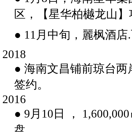
区，【星华柏樾龙山】
● 11月中旬，麗枫酒
2018
● 海南文昌铺前琼台
签约。
2016
● 9月10日 ， 1,60
盘。