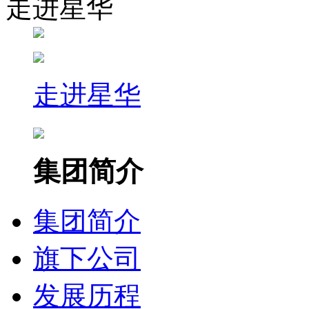
走进星华
走进星华
集团简介
集团简介
旗下公司
发展历程