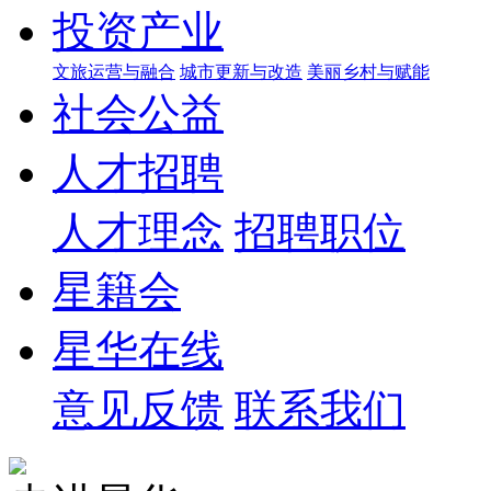
投资产业
文旅运营与融合
城市更新与改造
美丽乡村与赋能
社会公益
人才招聘
人才理念
招聘职位
星籍会
星华在线
意见反馈
联系我们