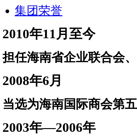
集团荣誉
2010年11月至今
担任海南省企业联合会、
2008年6月
当选为海南国际商会第五
2003年—2006年