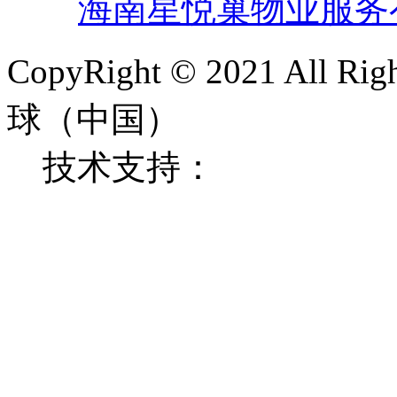
海南星悦巢物业服务
CopyRight © 2021 All
球（中国）
技术支持：