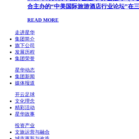
合主办的“中美国际旅游酒店行业论坛”在三
READ MORE
走进星华
集团简介
旗下公司
发展历程
集团荣誉
星华动态
集团新闻
媒体报道
开云足球
文化理念
精彩活动
星华故事
投资产业
文旅运营与融合
城市更新与改造