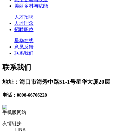
美丽乡村与赋能
人才招聘
人才理念
招聘职位
星华在线
意见反馈
联系我们
联系我们
地址：海口市海秀中路51-1号星华大厦20层
电话：0898-66766228
手机版网站
友情链接
LINK