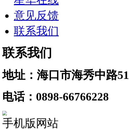
意见反馈
联系我们
联系我们
地址：海口市海秀中路51
电话：0898-66766228
手机版网站