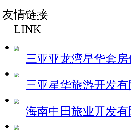
友情链接
LINK
三亚亚龙湾星华套房
三亚星华旅游开发有
海南中田旅业开发有